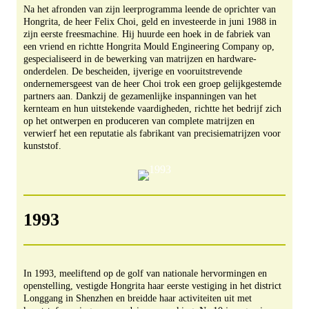
Na het afronden van zijn leerprogramma leende de oprichter van
Hongrita, de heer Felix Choi, geld en investeerde in juni 1988 in
zijn eerste freesmachine. Hij huurde een hoek in de fabriek van
een vriend en richtte Hongrita Mould Engineering Company op,
gespecialiseerd in de bewerking van matrijzen en hardware-
onderdelen. De bescheiden, ijverige en vooruitstrevende
ondernemersgeest van de heer Choi trok een groep gelijkgestemde
partners aan. Dankzij de gezamenlijke inspanningen van het
kernteam en hun uitstekende vaardigheden, richtte het bedrijf zich
op het ontwerpen en produceren van complete matrijzen en
verwierf het een reputatie als fabrikant van precisiematrijzen voor
kunststof.
1993
In 1993, meeliftend op de golf van nationale hervormingen en
openstelling, vestigde Hongrita haar eerste vestiging in het district
Longgang in Shenzhen en breidde haar activiteiten uit met