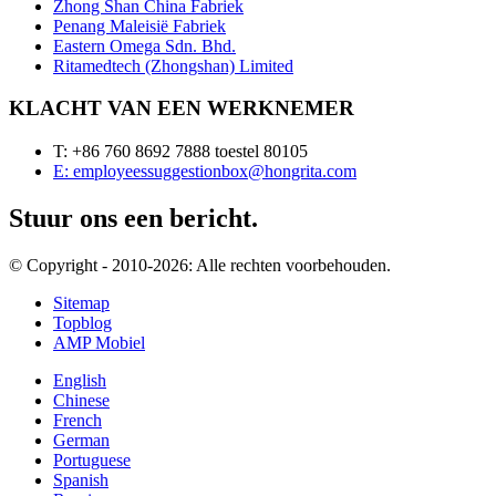
Zhong Shan China Fabriek
Penang Maleisië Fabriek
Eastern Omega Sdn. Bhd.
Ritamedtech (Zhongshan) Limited
KLACHT VAN EEN WERKNEMER
T: +86 760 8692 7888 toestel 80105
E: employeessuggestionbox@hongrita.com
Stuur ons een bericht.
© Copyright - 2010-2026: Alle rechten voorbehouden.
Sitemap
Topblog
AMP Mobiel
English
Chinese
French
German
Portuguese
Spanish