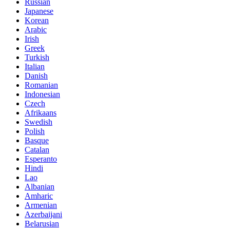
Russian
Japanese
Korean
Arabic
Irish
Greek
Turkish
Italian
Danish
Romanian
Indonesian
Czech
Afrikaans
Swedish
Polish
Basque
Catalan
Esperanto
Hindi
Lao
Albanian
Amharic
Armenian
Azerbaijani
Belarusian