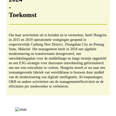
-
Toekomst
Om haar activiteiten uit te breiden en te versterken, heeft Hongrita
in 2015 en 2019 operationele vestigingen geopend in
respectievelijk Cuiheng New District, Zhongshan City en Penang
State, Maleisië. Het management heeft in 2018 een algehele
modernisering en transformatie doorgevoerd, een
ontwikkelingsplan voor de middellange en lange termijn opgesteld
en een ESG-strategie voor duurzame ontwikkeling geformuleerd
om een ​​win-wincultuur te creëren. Hongrita streeft er nu naar een
toonaangevende fabriek van wereldklasse te bouwen door middel
van de modernisering van digitale intelligentie, AI-toepassingen,
OKR en andere activiteiten om de managementeffectiviteit en de
efficiëntie per medewerker te verbeteren.