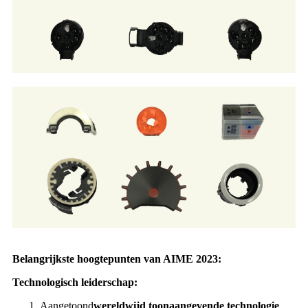
Belangrijkste hoogtepunten van AIME 2023:
Technologisch leiderschap:
Aangetoond
wereldwijd toonaangevende technologie