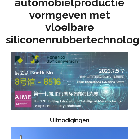
automobielproductie
vormgeven met
vloeibare
siliconenrubbertechnolog
Uitnodigingen