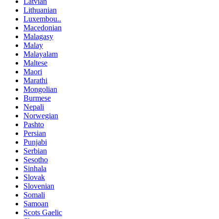
Latvian
Lithuanian
Luxembou..
Macedonian
Malagasy
Malay
Malayalam
Maltese
Maori
Marathi
Mongolian
Burmese
Nepali
Norwegian
Pashto
Persian
Punjabi
Serbian
Sesotho
Sinhala
Slovak
Slovenian
Somali
Samoan
Scots Gaelic