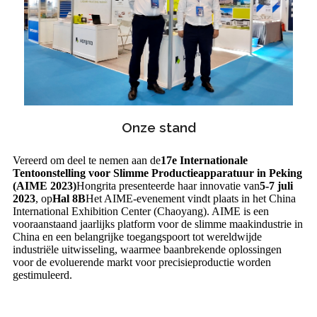
Onze stand
Vereerd om deel te nemen aan de
17e Internationale
Tentoonstelling voor Slimme Productieapparatuur in Peking
(AIME 2023)
Hongrita presenteerde haar innovatie van
5-7 juli
2023
, op
Hal 8B
Het AIME-evenement vindt plaats in het China
International Exhibition Center (Chaoyang). AIME is een
vooraanstaand jaarlijks platform voor de slimme maakindustrie in
China en een belangrijke toegangspoort tot wereldwijde
industriële uitwisseling, waarmee baanbrekende oplossingen
voor de evoluerende markt voor precisieproductie worden
gestimuleerd.