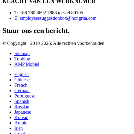
KLACHT VAN EEN WERKNEMER
T: +86 760 8692 7888 toestel 80105
E: employeessuggestionbox@hongrita.com
Stuur ons een bericht.
© Copyright - 2010-2026: Alle rechten voorbehouden.
Sitemap
Topblog
AMP Mobiel
English
Chinese
French
German
Portuguese
Spanish
Russian
Japanese
Korean
Arabic
Irish
Greek