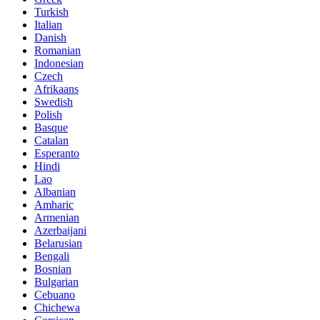
Turkish
Italian
Danish
Romanian
Indonesian
Czech
Afrikaans
Swedish
Polish
Basque
Catalan
Esperanto
Hindi
Lao
Albanian
Amharic
Armenian
Azerbaijani
Belarusian
Bengali
Bosnian
Bulgarian
Cebuano
Chichewa