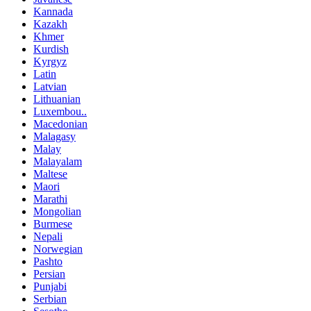
Kannada
Kazakh
Khmer
Kurdish
Kyrgyz
Latin
Latvian
Lithuanian
Luxembou..
Macedonian
Malagasy
Malay
Malayalam
Maltese
Maori
Marathi
Mongolian
Burmese
Nepali
Norwegian
Pashto
Persian
Punjabi
Serbian