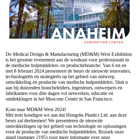
De Medical Design & Manufacturing (MD&M) West Exhibition
is het grootste evenement aan de westkust voor professionals in
de medische hulpmiddelen- en productiebranche. Van 6 tot en
met 8 februari 2024 presenteert de beurs de nieuwste innovaties,
technologieën en strategieën op het gebied van ontwerp,
ontwikkeling en productie van medische hulpmiddelen. Sluit u
aan bij duizenden brancheleiders, ingenieurs, ontwerpers en
fabrikanten voor drie dagen vol netwerken, educatie en
ontdekkingen in het Moscone Center in San Francisco.
Kom naar MD&M West 2024!
Met trots kondigen we aan dat Hongrita Plastics Ltd. aan deze
beurs zal deelnemen! We presenteren de nieuwste
ontwikkelingen op het gebied van technologie en oplossingen
voor de productie van medische hulpmiddelen. Bezoek onze
stand (nummer 2195) voor meer informatie over onze