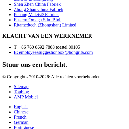
Shen Zhen China Fabriek
Zhong Shan China Fabriek
Penang Maleisië Fabriek
Eastern Omega Sdn. Bhd.
Ritamedtech (Zhongshan) Limited
KLACHT VAN EEN WERKNEMER
T: +86 760 8692 7888 toestel 80105
E: employeessuggestionbox@hongrita.com
Stuur ons een bericht.
© Copyright - 2010-2026: Alle rechten voorbehouden.
Sitemap
Topblog
AMP Mobiel
English
Chinese
French
German
Portuguese