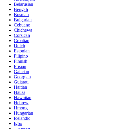
Belarusian
Bengali
Bosnian
Bulgarian
Cebuano
Chichewa
Corsican
Croatian
Dutch
Estonian
Filipino
Finnish
Frisian
Galician
Georgian
Gujarati
Haitian
Hausa
Hawaiian
Hebrew
Hmong
Hungarian
Icelandic
Igbo
Javanese