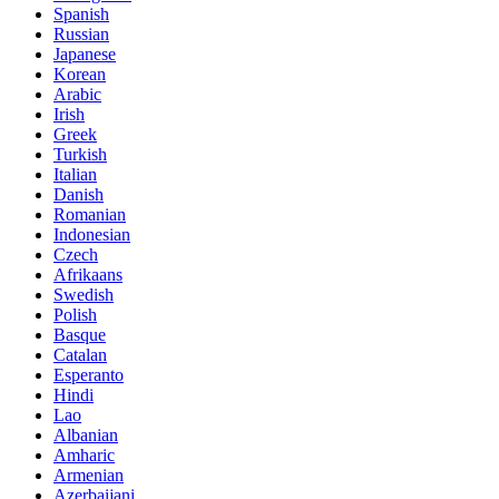
Spanish
Russian
Japanese
Korean
Arabic
Irish
Greek
Turkish
Italian
Danish
Romanian
Indonesian
Czech
Afrikaans
Swedish
Polish
Basque
Catalan
Esperanto
Hindi
Lao
Albanian
Amharic
Armenian
Azerbaijani